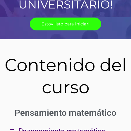
UNIVERSITARIO!
Estoy listo para iniciar!
Contenido del
curso
Pensamiento matemático