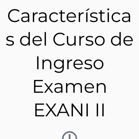
Característica
s del Curso de
Ingreso
Examen
EXANI II