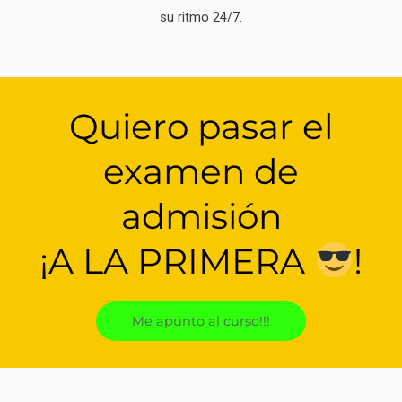
su ritmo 24/7.
Quiero pasar el
examen de
admisión
¡A LA PRIMERA
!
Me apunto al curso!!!