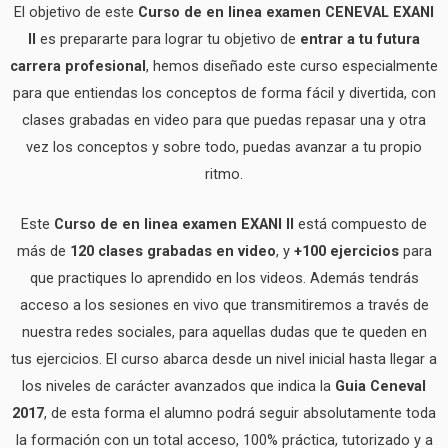
El objetivo de este
Curso de en linea examen CENEVAL EXANI
II
es prepararte para lograr tu objetivo de
entrar a tu futura
carrera profesional
, hemos diseñado este curso especialmente
para que entiendas los conceptos de forma fácil y divertida, con
clases grabadas en video para que puedas repasar una y otra
vez los conceptos y sobre todo, puedas avanzar a tu propio
ritmo.
Este
Curso de en linea examen EXANI II
está compuesto de
más de
120 clases grabadas en video
, y
+100 ejercicios
para
que practiques lo aprendido en los videos. Además tendrás
acceso a los sesiones en vivo que transmitiremos a través de
nuestra redes sociales, para aquellas dudas que te queden en
tus ejercicios. El curso abarca desde un nivel inicial hasta llegar a
los niveles de carácter avanzados que indica la
Guia Ceneval
2017
, de esta forma el alumno podrá seguir absolutamente toda
la formación con un total acceso, 100% práctica, tutorizado y a