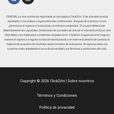
CENEVAL es una institucion registrada no vinculada a Click2Uni. Este sitio web no esta
aprobado ni vinculado a ninguna de estas instituciones. Ninguno de nuestros cursos
garantizan el ingreso ni la absoluta similitud en contenidos. El Usuario deberá leer
detenidamente las siguientes Condiciones de uso antes de utilizar el sitio web click2uni.com
(Sitio Web) y los materiales y contenidos alojados en él. Click2Uni no garantiza de ninguna
manera el ingreso a ninguna institución de educación y se reserva el derecho de cambiar el
material de acuerdo a los distintos requerimientos de la empresa. Al ingresar, todos los
usuarios están aceptando el aviso de privacidad y los términos y condiciones del sitio.
Copyright © 2026 Click2Uni |
Sobre nosotros
Términos y Condiciones
Política de privacidad