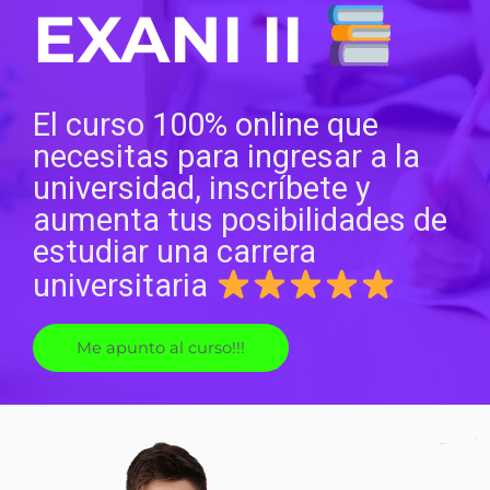
EXANI II
El curso 100% online que
necesitas para ingresar a la
universidad, inscríbete y
aumenta tus posibilidades de
estudiar una carrera
universitaria
Me apunto al curso!!!