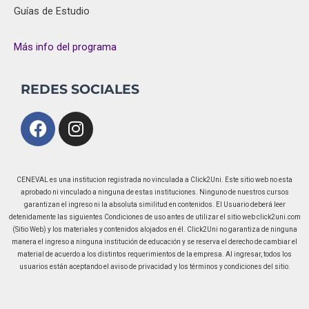
Guías de Estudio
Más info del programa
REDES SOCIALES
Facebook
Instagram
CENEVAL es una institucion registrada no vinculada a Click2Uni. Este sitio web no esta
aprobado ni vinculado a ninguna de estas instituciones. Ninguno de nuestros cursos
garantizan el ingreso ni la absoluta similitud en contenidos. El Usuario deberá leer
detenidamente las siguientes Condiciones de uso antes de utilizar el sitio web click2uni.com
(Sitio Web) y los materiales y contenidos alojados en él. Click2Uni no garantiza de ninguna
manera el ingreso a ninguna institución de educación y se reserva el derecho de cambiar el
material de acuerdo a los distintos requerimientos de la empresa. Al ingresar, todos los
usuarios están aceptando el aviso de privacidad y los términos y condiciones del sitio.