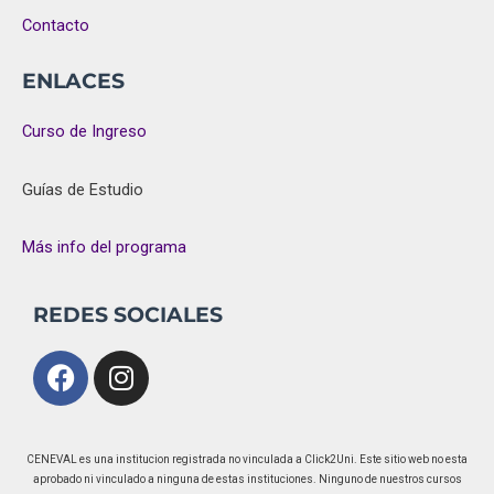
Contacto
ENLACES
Curso de Ingreso
Guías de Estudio
Más info del programa
REDES SOCIALES
Facebook
Instagram
CENEVAL es una institucion registrada no vinculada a Click2Uni. Este sitio web no esta
aprobado ni vinculado a ninguna de estas instituciones. Ninguno de nuestros cursos